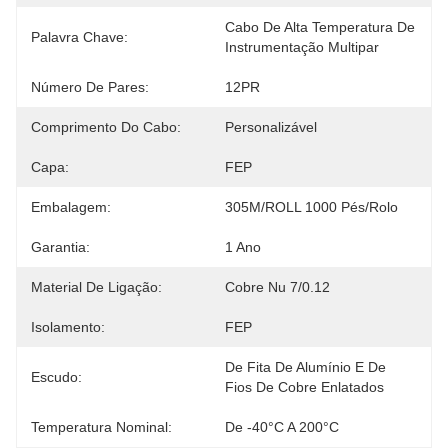
Cabo De Alta Temperatura De 
Palavra Chave:
Instrumentação Multipar
Número De Pares:
12PR
Comprimento Do Cabo:
Personalizável
Capa:
FEP
Embalagem:
305M/ROLL 1000 Pés/rolo
Garantia:
1 Ano
Material De Ligação:
Cobre Nu 7/0.12
Isolamento:
FEP
De Fita De Alumínio E De 
Escudo:
Fios De Cobre Enlatados
Temperatura Nominal:
De -40°C A 200°C