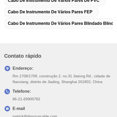
Cabo De Instrumento De Vários Pares De PVC
Cabo De Instrumento De Vários Pares FEP
Cabo De Instrumento De Vários Pares Blindado Blinda
Contato rápido
Endereço:
Rm.1708/1709, construção 2, no.31 Jiatong Rd., cidade de
Nanxiang, distrito de Jiading, Shanghai 201802, China
Telefone:
86-21-69900782
E-mail
patrick@dingzuncable.com