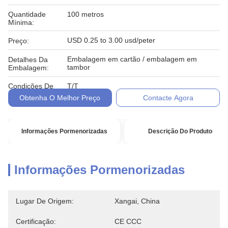
Quantidade
100 metros
Mínima:
USD 0.25 to 3.00 usd/peter
Preço:
Embalagem em cartão / embalagem em
Detalhes Da
tambor
Embalagem:
Condições De
T/T
Pagamento:
Obtenha O Melhor Preço
Contacte Agora
Informações Pormenorizadas
Descrição Do Produto
Informações Pormenorizadas
Lugar De Origem:
Xangai, China
Certificação:
CE CCC