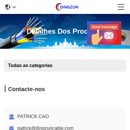
Detalhes Dos Produtos
Todas as categorias
Contacte-nos
PATRICK CAO
patrick@dingzuncable.com