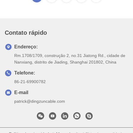
Contato rápido
Endereço:
Rm.1708/1709, construção 2, no.31 Jiatong Rd., cidade de
Nanxiang, distrito de Jiading, Shanghai 201802, China
Telefone:
86-21-69900782
E-mail
patrick@dingzuncable.com