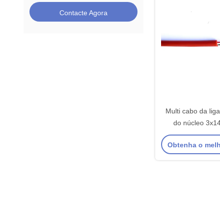
Contacte Agora
Multi cabo da lig
do núcleo 3x
dispositivos e
Obtenha o mel