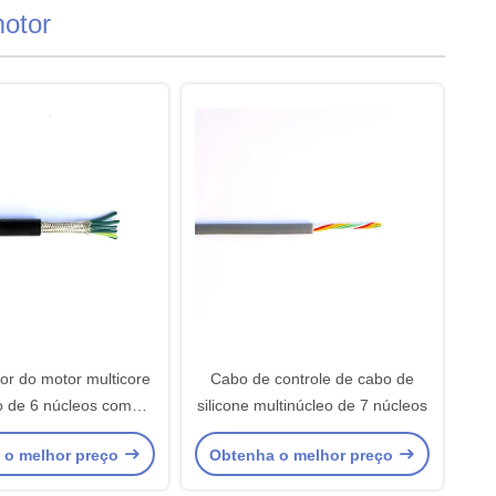
motor
or do motor multicore
Cabo de controle de cabo de
o de 6 núcleos com
silicone multinúcleo de 7 núcleos
solamento fep
 o melhor preço
Obtenha o melhor preço