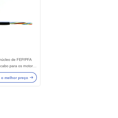
 núcleo de FEP/PFA
 cabo para os motores
lta temperatura
 o melhor preço