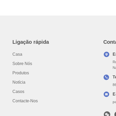
Ligação rápida
Cont
Casa
E
R
Sobre Nós
Na
Produtos
T
Notícia
8
Casos
E
Contacte-Nos
p