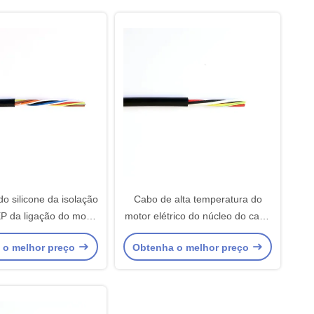
do silicone da isolação
Cabo de alta temperatura do
P da ligação do motor
motor elétrico do núcleo do cabo
 9x16awg do núcleo 9
quatro da ligação do motor
 o melhor preço
Obtenha o melhor preço