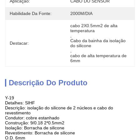
Aplicação:
CABO DO SENSOR
Habilidade Da Fonte:
2000M/DIA
cabo 2X0.5mm2 de alta 
temperatura
, 
Cabo da bainha da isolação 
Destacar:
do silicone
, 
cabo de alta temperatura de 
6mm
Descrição Do Produto
Y-19
Detalhes: SIHF
Descrição: isolação do silicone de 2 núcleos e cabo do
revestimento
Condutor: cobre estanhado
Construção: 9/0.18 2*0.5mm2
Isolação: Borracha de silicone
Revestimento: Borracha de silicone
O.D. 6mm