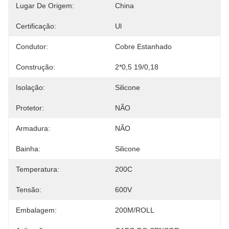
Lugar De Origem:
China
Certificação:
Ul
Condutor:
Cobre Estanhado
Construção:
2*0,5 19/0,18
Isolação:
Silicone
Protetor:
NÃO
Armadura:
NÃO
Bainha:
Silicone
Temperatura:
200C
Tensão:
600V
Embalagem:
200M/ROLL