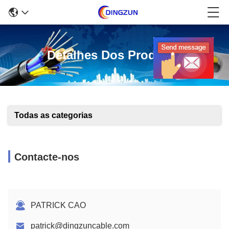
Detalhes Dos Produtos
Todas as categorias
Contacte-nos
PATRICK CAO
patrick@dingzuncable.com