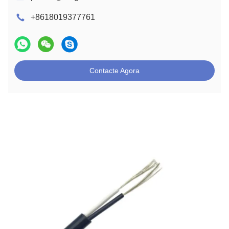
+8618019377761
Contacte Agora