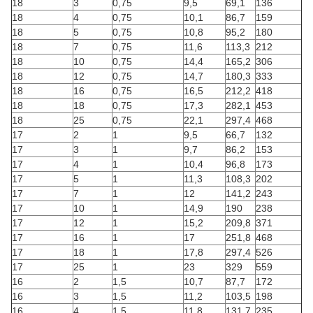
18
3
0,75
9,5
69,1
136
18
4
0,75
10,1
86,7
159
18
5
0,75
10,8
95,2
180
18
7
0,75
11,6
113,3
212
18
10
0,75
14,4
165,2
306
18
12
0,75
14,7
180,3
333
18
16
0,75
16,5
212,2
418
18
18
0,75
17,3
282,1
453
18
25
0,75
22,1
297,4
468
17
2
1
9,5
66,7
132
17
3
1
9,7
86,2
153
17
4
1
10,4
96,8
173
17
5
1
11,3
108,3
202
17
7
1
12
141,2
243
17
10
1
14,9
190
238
17
12
1
15,2
209,8
371
17
16
1
17
251,8
468
17
18
1
17,8
297,4
526
17
25
1
23
329
559
16
2
1,5
10,7
87,7
172
16
3
1,5
11,2
103,5
198
16
4
1,5
11,8
131,7
235