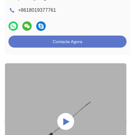
+8618019377761
Contacte Agora