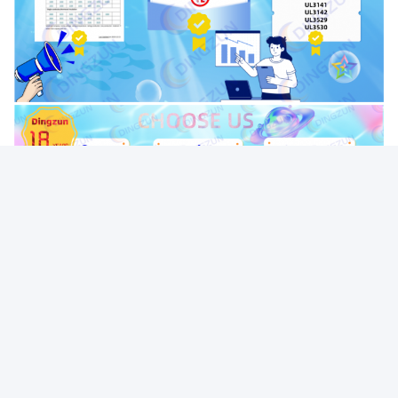
Etiquetas:
Cabo De Alta Temperatura Do Silicone Do Multi Núcleo