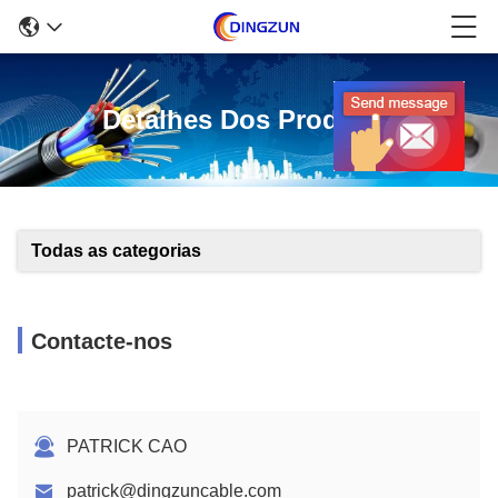
Detalhes Dos Produtos
Todas as categorias
Contacte-nos
PATRICK CAO
patrick@dingzuncable.com