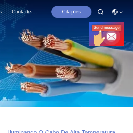
s
Contacte-Nos
Citações
Iluminando O Cabo De Alta Temperatura