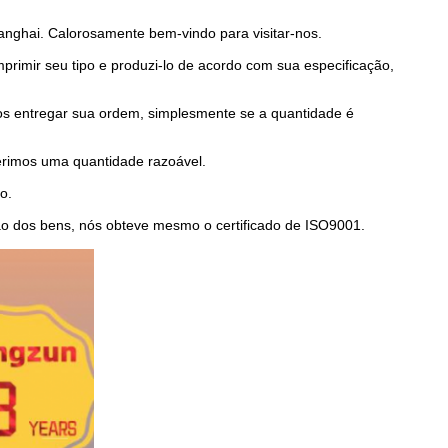
anghai. Calorosamente bem-vindo para visitar-nos.
primir seu tipo e produzi-lo de acordo com sua especificação,
s entregar sua ordem, simplesmente se a quantidade é
erimos uma quantidade razoável.
o.
ão dos bens, nós obteve mesmo o certificado de ISO9001.