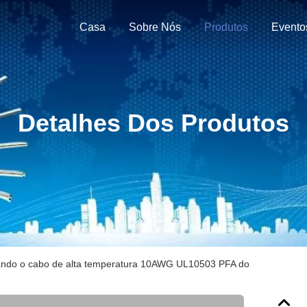
Casa
Sobre Nós
Produtos
Evento
Detalhes Dos Produtos
ando o cabo de alta temperatura 10AWG UL10503 PFA do