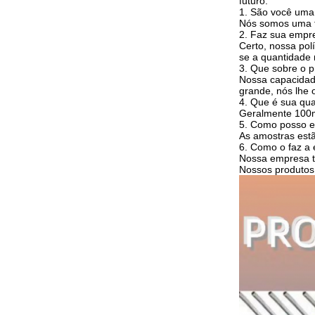
futuro.
1. São você uma
Nós somos uma fa
2. Faz sua empr
Certo, nossa pol
se a quantidade
3. Que sobre o 
Nossa capacidad
grande, nós lhe 
4. Que é sua qu
Geralmente 100m,
5. Como posso eu
As amostras estã
6. Como o faz a 
Nossa empresa te
Nossos produtos 