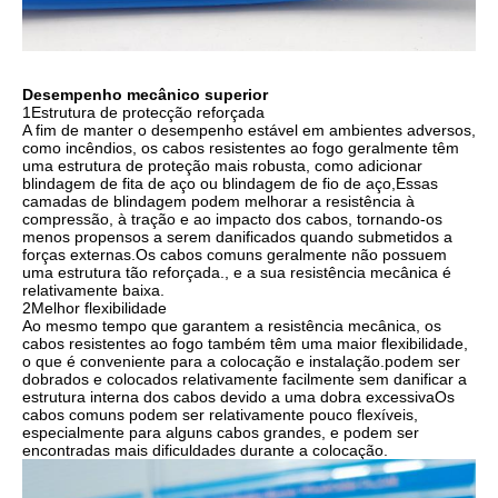
Desempenho mecânico superior
1Estrutura de protecção reforçada
A fim de manter o desempenho estável em ambientes adversos,
como incêndios, os cabos resistentes ao fogo geralmente têm
uma estrutura de proteção mais robusta, como adicionar
blindagem de fita de aço ou blindagem de fio de aço,Essas
camadas de blindagem podem melhorar a resistência à
compressão, à tração e ao impacto dos cabos, tornando-os
menos propensos a serem danificados quando submetidos a
forças externas.Os cabos comuns geralmente não possuem
uma estrutura tão reforçada., e a sua resistência mecânica é
relativamente baixa.
2Melhor flexibilidade
Ao mesmo tempo que garantem a resistência mecânica, os
cabos resistentes ao fogo também têm uma maior flexibilidade,
o que é conveniente para a colocação e instalação.podem ser
dobrados e colocados relativamente facilmente sem danificar a
estrutura interna dos cabos devido a uma dobra excessivaOs
cabos comuns podem ser relativamente pouco flexíveis,
especialmente para alguns cabos grandes, e podem ser
encontradas mais dificuldades durante a colocação.