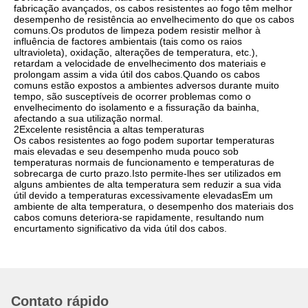
fabricação avançados, os cabos resistentes ao fogo têm melhor
desempenho de resistência ao envelhecimento do que os cabos
comuns.Os produtos de limpeza podem resistir melhor à
influência de factores ambientais (tais como os raios
ultravioleta), oxidação, alterações de temperatura, etc.),
retardam a velocidade de envelhecimento dos materiais e
prolongam assim a vida útil dos cabos.Quando os cabos
comuns estão expostos a ambientes adversos durante muito
tempo, são susceptíveis de ocorrer problemas como o
envelhecimento do isolamento e a fissuração da bainha,
afectando a sua utilização normal.
2Excelente resistência a altas temperaturas
Os cabos resistentes ao fogo podem suportar temperaturas
mais elevadas e seu desempenho muda pouco sob
temperaturas normais de funcionamento e temperaturas de
sobrecarga de curto prazo.Isto permite-lhes ser utilizados em
alguns ambientes de alta temperatura sem reduzir a sua vida
útil devido a temperaturas excessivamente elevadasEm um
ambiente de alta temperatura, o desempenho dos materiais dos
cabos comuns deteriora-se rapidamente, resultando num
encurtamento significativo da vida útil dos cabos.
Contato rápido