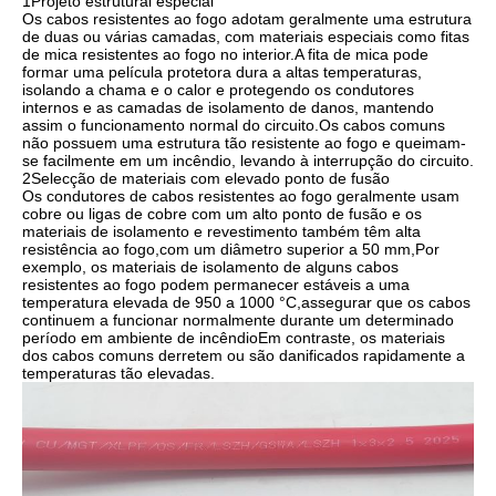
1Projeto estrutural especial
Os cabos resistentes ao fogo adotam geralmente uma estrutura
de duas ou várias camadas, com materiais especiais como fitas
de mica resistentes ao fogo no interior.A fita de mica pode
formar uma película protetora dura a altas temperaturas,
isolando a chama e o calor e protegendo os condutores
internos e as camadas de isolamento de danos, mantendo
assim o funcionamento normal do circuito.Os cabos comuns
não possuem uma estrutura tão resistente ao fogo e queimam-
se facilmente em um incêndio, levando à interrupção do circuito.
2Selecção de materiais com elevado ponto de fusão
Os condutores de cabos resistentes ao fogo geralmente usam
cobre ou ligas de cobre com um alto ponto de fusão e os
materiais de isolamento e revestimento também têm alta
resistência ao fogo,com um diâmetro superior a 50 mm,Por
exemplo, os materiais de isolamento de alguns cabos
resistentes ao fogo podem permanecer estáveis a uma
temperatura elevada de 950 a 1000 °C,assegurar que os cabos
continuem a funcionar normalmente durante um determinado
período em ambiente de incêndioEm contraste, os materiais
dos cabos comuns derretem ou são danificados rapidamente a
temperaturas tão elevadas.