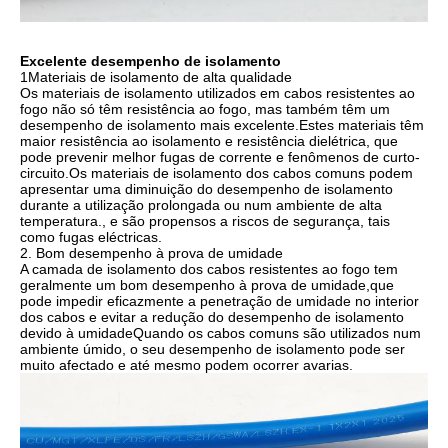
Excelente desempenho de isolamento
1Materiais de isolamento de alta qualidade
Os materiais de isolamento utilizados em cabos resistentes ao
fogo não só têm resistência ao fogo, mas também têm um
desempenho de isolamento mais excelente.Estes materiais têm
maior resistência ao isolamento e resistência dielétrica, que
pode prevenir melhor fugas de corrente e fenômenos de curto-
circuito.Os materiais de isolamento dos cabos comuns podem
apresentar uma diminuição do desempenho de isolamento
durante a utilização prolongada ou num ambiente de alta
temperatura., e são propensos a riscos de segurança, tais
como fugas eléctricas.
2. Bom desempenho à prova de umidade
A camada de isolamento dos cabos resistentes ao fogo tem
geralmente um bom desempenho à prova de umidade,que
pode impedir eficazmente a penetração de umidade no interior
dos cabos e evitar a redução do desempenho de isolamento
devido à umidadeQuando os cabos comuns são utilizados num
ambiente úmido, o seu desempenho de isolamento pode ser
muito afectado e até mesmo podem ocorrer avarias.