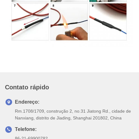
Contato rápido
Endereço:
Rm.1708/1709, construção 2, no.31 Jiatong Rd., cidade de
Nanxiang, distrito de Jiading, Shanghai 201802, China
Telefone:
86-21-69900782