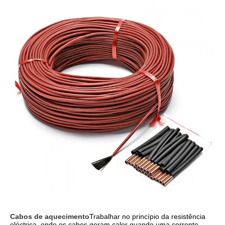
Cabos de aquecimento
Trabalhar no princípio da resistência
eléctrica, onde os cabos geram calor quando uma corrente